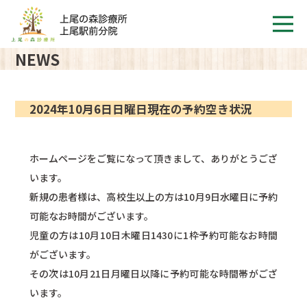
NEWS
2024年10月6日日曜日現在の予約空き状況
ホームページをご覧になって頂きまして、ありがとうござ
います。
新規の患者様は、高校生以上の方は10月9日水曜日に予約
可能なお時間がございます。
児童の方は10月10日木曜日1430に1枠予約可能なお時間
がございます。
その次は10月21日月曜日以降に予約可能な時間帯がござ
います。