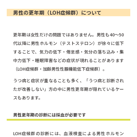
男性の更年期（LOH症候群）について
更年期は女性だけの問題ではありません。男性も40〜50
代以降に男性ホルモン（テストステロン）が徐々に低下
することで、気力の低下・倦怠感・気分の落ち込み・集
中力低下・睡眠障害などの症状が現れることがあります
（LOH症候群・加齢男性性腺機能低下症候群）。
うつ病と症状が重なることも多く、「うつ病と診断され
たが改善しない」方の中に男性更年期が隠れているケー
スもあります。
男性更年期の診断には採血が必要です
LOH症候群の診断には、血液検査による男性ホルモン