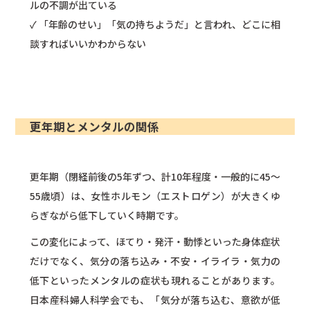
ルの不調が出ている
✓ 「年齢のせい」「気の持ちようだ」と言われ、どこに相
談すればいいかわからない
更年期とメンタルの関係
更年期（閉経前後の5年ずつ、計10年程度・一般的に45〜
55歳頃）は、女性ホルモン（エストロゲン）が大きくゆ
らぎながら低下していく時期です。
この変化によって、ほてり・発汗・動悸といった身体症状
だけでなく、気分の落ち込み・不安・イライラ・気力の
低下といったメンタルの症状も現れることがあります。
日本産科婦人科学会でも、「気分が落ち込む、意欲が低