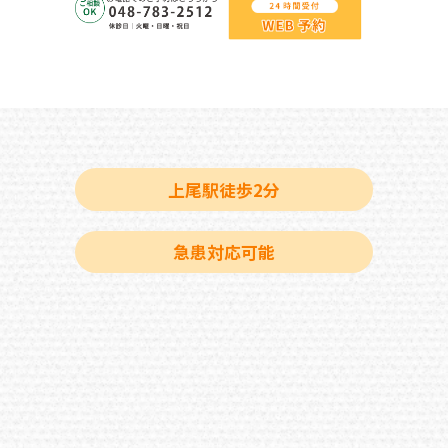
上尾駅徒歩2分
急患対応可能