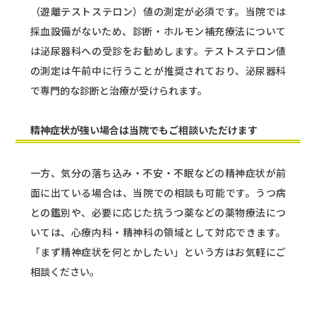
（遊離テストステロン）値の測定が必須です。当院では
採血設備がないため、診断・ホルモン補充療法について
は泌尿器科への受診をお勧めします。テストステロン値
の測定は午前中に行うことが推奨されており、泌尿器科
で専門的な診断と治療が受けられます。
精神症状が強い場合は当院でもご相談いただけます
一方、気分の落ち込み・不安・不眠などの精神症状が前
面に出ている場合は、当院での相談も可能です。うつ病
との鑑別や、必要に応じた抗うつ薬などの薬物療法につ
いては、心療内科・精神科の領域として対応できます。
「まず精神症状を何とかしたい」という方はお気軽にご
相談ください。