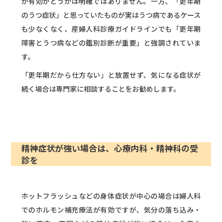
が有効かどうかは明確ではありません。一方、「更年期
のうつ症状」と思っていたものが実はうつ病であるケース
も少なくなく、産婦人科診療ガイドラインでも「更年期
障害とうつ病などの鑑別診断が重要」と強調されていま
す。
「更年期だから仕方ない」と放置せず、気になる症状が
続く場合は専門家に相談することをお勧めします。
精神症状が強い場合は、心療内科・精神科の受
診を
ホットフラッシュなどの身体症状が中心の場合は婦人科
でのホルモン補充療法が有効ですが、気分の落ち込み・