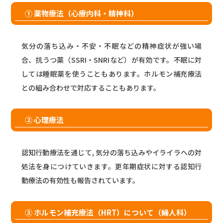
① 薬物療法（心療内科・精神科）
気分の落ち込み・不安・不眠などの精神症状が強い場
合、抗うつ薬（SSRI・SNRIなど）が有効です。不眠に対
しては睡眠薬を使うこともあります。ホルモン補充療法
との組み合わせで対応することもあります。
② 心理療法
認知行動療法を通じて, 気分の落ち込みやイライラへの対
処法を身につけていきます。更年期症状に対する認知行
動療法の有効性も報告されています。
③ ホルモン補充療法（HRT）について（婦人科）