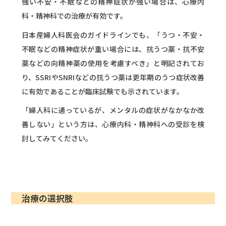
強い不安・不眠などの精神症状が強い場合は、心療内
科・精神科での治療が有効です。
日本産婦人科医会のガイドラインでも、「うつ・不安・
不眠などの精神症状が重い場合には、抗うつ薬・抗不安
薬などの向精神薬の使用を考慮すべき」と明記されてお
り、SSRIやSNRIなどの抗うつ薬は更年期のうつ症状改善
に有効であることが臨床試験でも示されています。
「婦人科に通っているが、メンタルの症状がなかなか改
善しない」という方は、心療内科・精神科への受診を検
討してみてください。
治療の選択肢