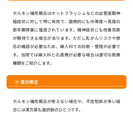
ホルモン補充療法はホットフラッシュなどの血管運動神
経症状に対して特に有効で、国際的にも中等度〜高度の
更年期障害に推奨されています。精神症状にも改善効果
が期待できる場合があります。ただし乳がんリスクや禁
忌の確認が必要なため、婦人科での診断・管理が必要で
す。当院では婦人科との連携が必要な場合は適切な医療
機関をご紹介します。
④ 漢方療法
ホルモン補充療法が使えない場合や、不定愁訴が多い場
合には漢方薬も選択肢のひとつです。