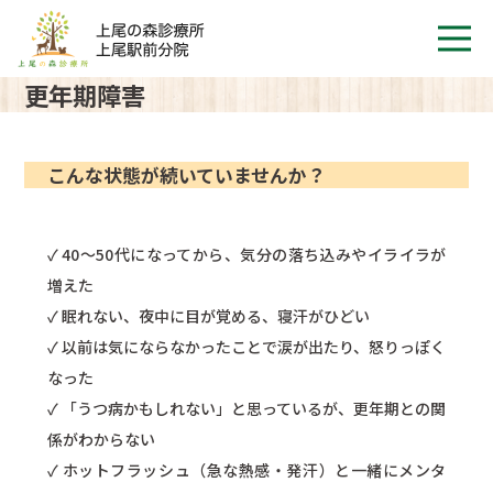
更年期障害
こんな状態が続いていませんか？
✓ 40〜50代になってから、気分の落ち込みやイライラが
増えた
✓ 眠れない、夜中に目が覚める、寝汗がひどい
✓ 以前は気にならなかったことで涙が出たり、怒りっぽく
なった
✓ 「うつ病かもしれない」と思っているが、更年期との関
係がわからない
✓ ホットフラッシュ（急な熱感・発汗）と一緒にメンタ