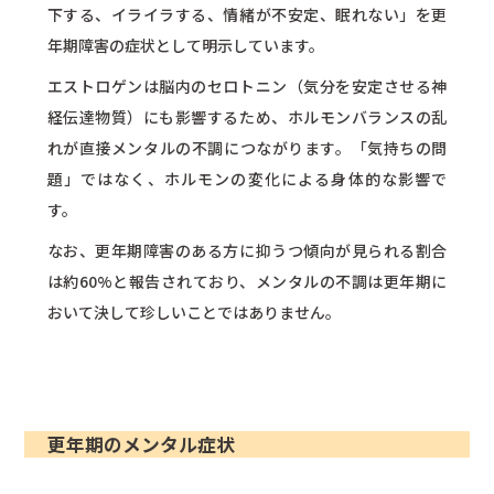
下する、イライラする、情緒が不安定、眠れない」を更
年期障害の症状として明示しています。
エストロゲンは脳内のセロトニン（気分を安定させる神
経伝達物質）にも影響するため、ホルモンバランスの乱
れが直接メンタルの不調につながります。「気持ちの問
題」ではなく、ホルモンの変化による身体的な影響で
す。
なお、更年期障害のある方に抑うつ傾向が見られる割合
は約60%と報告されており、メンタルの不調は更年期に
おいて決して珍しいことではありません。
更年期のメンタル症状