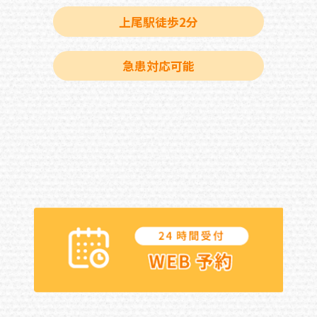
上尾駅徒歩2分
急患対応可能