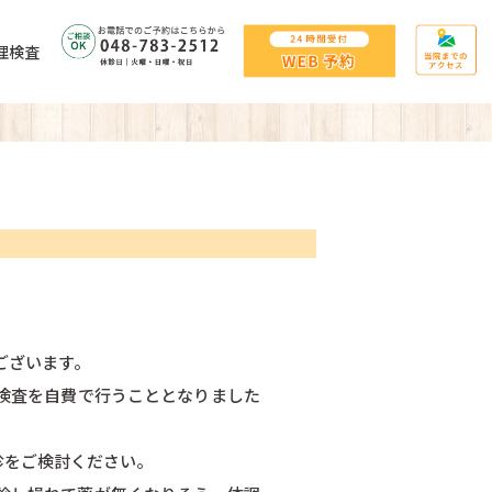
理検査
ございます。
検査を自費で行うこととなりました
診をご検討ください。