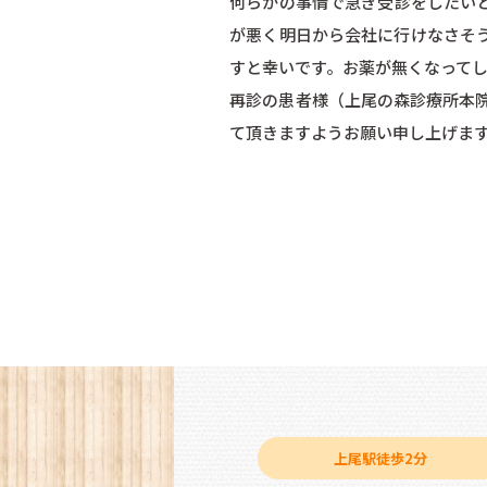
何らかの事情で急ぎ受診をしたい
が悪く明日から会社に行けなさそ
すと幸いです。お薬が無くなって
再診の患者様（上尾の森診療所本
て頂きますようお願い申し上げま
上尾駅徒歩2分