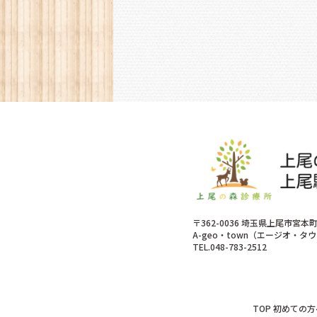
〒362-0036 埼玉県上尾市宮本町
A-geo・town（エージオ・タウン
TEL.048-783-2512
TOP
初めての方