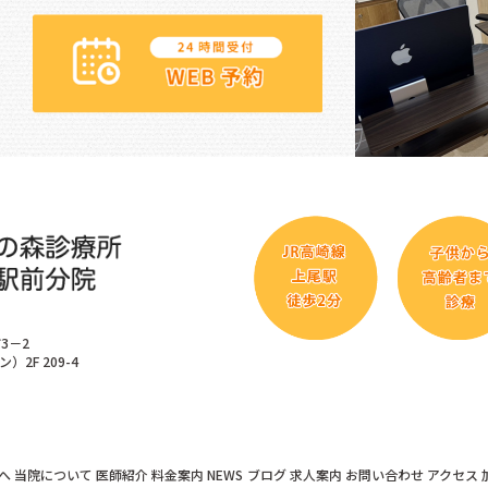
3－2
）2F 209-4
へ
当院について
医師紹介
料金案内
NEWS
ブログ
求人案内
お問い合わせ
アクセス