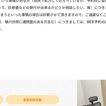
という事情がある方（当院で処方してもらっているが、予約日に受
うで、診断書などの発行が出来るかどうか相談したい、等）につき
しまうといった事情の場合は診察させて頂きますので、ご遠慮なく
院、桶川分院に通院歴のある方含む）につきましては、WEB予約の
す。
急患対応可能