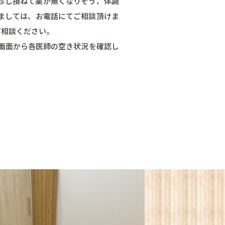
診し損ねて薬が無くなりそう、体調
ましては、お電話にてご相談頂けま
ご相談ください。
画面から各医師の空き状況を確認し