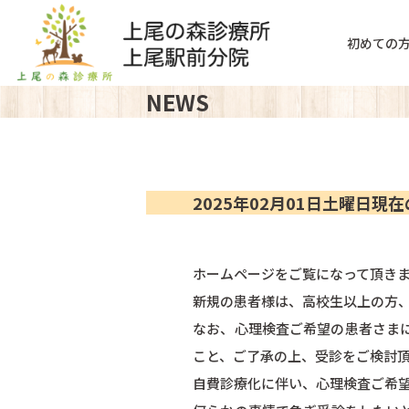
初めての
NEWS
2025年02月01日土曜日現
ホームページをご覧になって頂き
新規の患者様は、高校生以上の方、
なお、心理検査ご希望の患者さま
こと、ご了承の上、受診をご検討
自費診療化に伴い、心理検査ご希