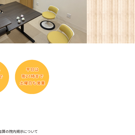
加算の院内掲示について