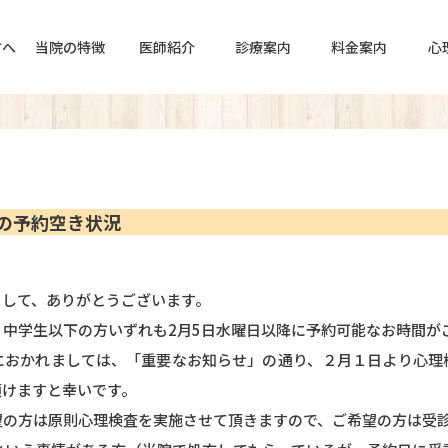
方へ
当院の特徴
医師紹介
診療案内
料金案内
心
在の予約空き状況
まして、ありがとうございます。
中学生以下の方いずれも2月5日水曜日以降に予約可能なお時間が
におかれましては、「重要なお知らせ」の通り、２月１日より心理
頂けますと幸いです。
望の方は原則心理検査を実施させて頂きますので、ご希望の方は受