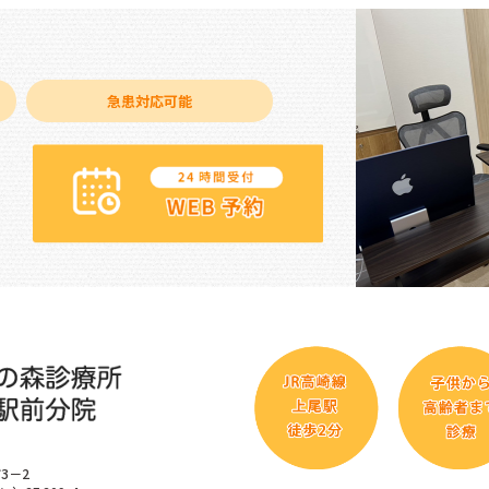
急患対応可能
3－2