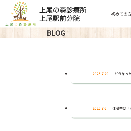
初めての
BLOG
2025.7.20
どうなっ
2025.7.6
休職中は「