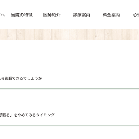
方へ
当院の特徴
医師紹介
診療案内
料金案内
心
たら復職できるでしょうか
頑張る」をやめてみるタイミング